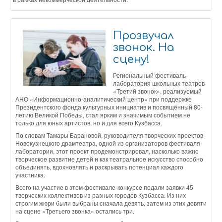
Прозвучал
звонок. На
сцену!
Региональный фестиваль-
лаборатория школьных театров
«Третий звонок», реализуемый
АНО «Информационно-аналитический центр» при поддержке
Президентского фонда культурных инициатив и посвящённый 80-
летию Великой Победы, стал ярким и значимым событием не
только для юных артистов, но и для всего Кузбасса.
По словам Тамары Барановой, руководителя творческих проектов
Новокузнецкого драмтеатра, одной из организаторов фестиваля-
лаборатории, этот проект продемонстрировал, насколько важно
творческое развитие детей и как театральное искусство способно
объединять, вдохновлять и раскрывать потенциал каждого
участника.
Всего на участие в этом фестивале-конкурсе подали заявки 45
творческих коллективов из разных городов Кузбасса. Из них
строгим жюри были выбраны сначала девять, затем из этих девяти
на сцене «Третьего звонка» остались три.