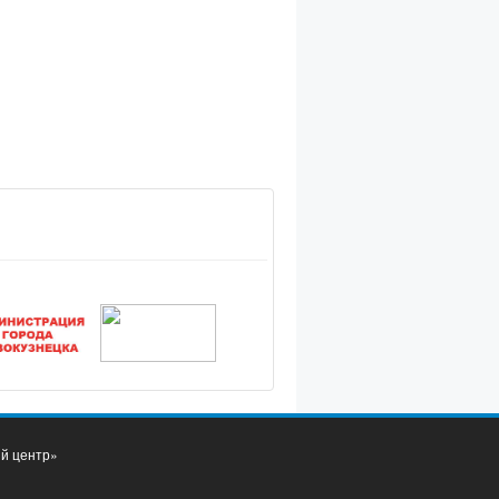
ий центр»