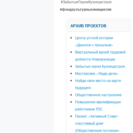
#ЗабытыеГероиКузнецкстроя
#фондкультурныхинициатив
АРХИВ ПРОЕКТОВ
Центр устной истории
«Диалоги с прошлым»
Виртуальный музей трудовой
доблести Новокузнецка
Забытые герои Кузнецкстроя
Мастерские «Люди дела»
Найди свое место на карте
будущего
Общественное настроение
Повышение квалификации
работников ТОС
Проект «Активный Совет -
счастливый дом!
(Общественная гостиная»