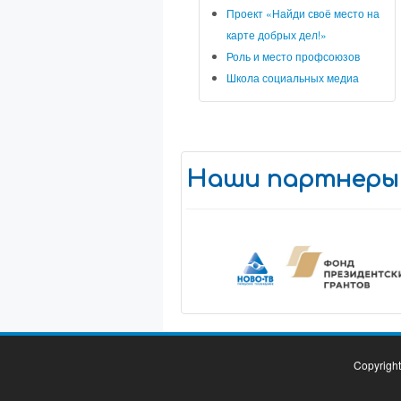
Проект «Найди своё место на
карте добрых дел!»
Роль и место профсоюзов
Школа социальных медиа
Наши партнеры
Copyrigh