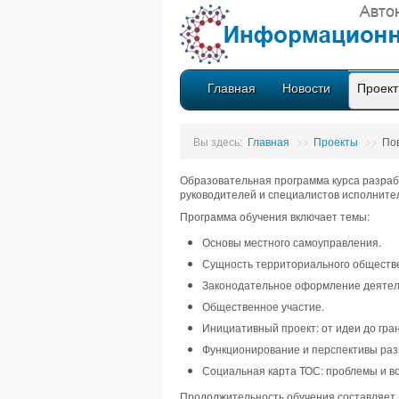
Главная
Новости
Проек
Вы здесь:
Главная
>>
Проекты
>>
По
Образовательная программа курса разраб
руководителей и специалистов исполнител
Программа обучения включает темы:
Основы местного самоуправления.
Сущность территориального обществе
Законодательное оформление деятел
Общественное участие.
Инициативный проект: от идеи до гран
Функционирование и перспективы раз
Социальная карта ТОС: проблемы и в
Продолжительность обучения составляет 16 