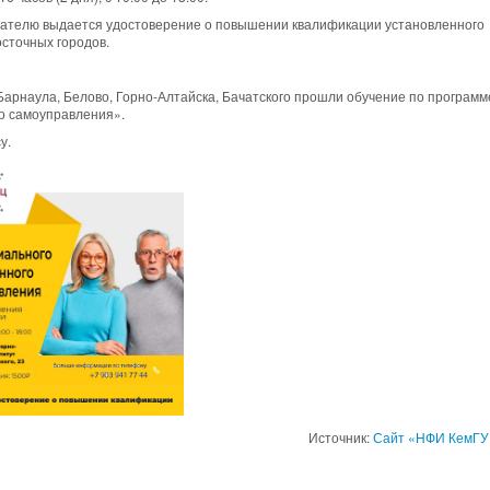
шателю выдается удостоверение о повышении квалификации установленного
сточных городов.
Барнаула, Белово, Горно-Алтайска, Бачатского прошли обучение по программ
о самоуправления».
у.
Источник:
Сайт «НФИ КемГУ