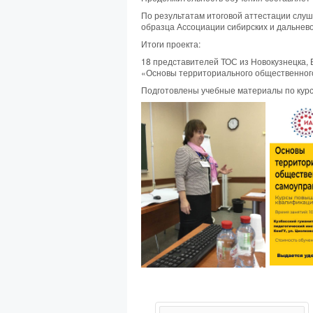
По результатам итоговой аттестации слу
образца Ассоциации сибирских и дальнево
Итоги проекта:
18 представителей ТОС из Новокузнецка, 
«Основы территориального общественног
Подготовлены учебные материалы по курс