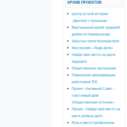
АРХИВ ПРОЕКТОВ
Центр устной истории
«Диалоги с прошлым»
Виртуальный музей трудовой
доблести Новокузнецка
Забытые герои Кузнецкстроя
Мастерские «Люди дела»
Найди свое место на карте
будущего
Общественное настроение
Повышение квалификации
работников ТОС
Проект «Активный Совет -
счастливый дом!
(Общественная гостиная»
Проект «Найди своё место на
карте добрых дел!»
Роль и место профсоюзов